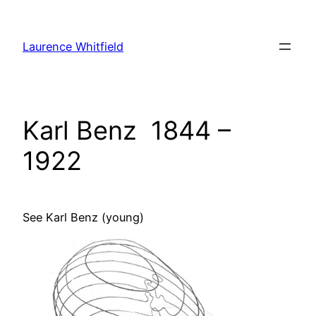
Zum
Inhalt
Laurence Whitfield
springen
Karl Benz 1844 –
1922
See Karl Benz (young)